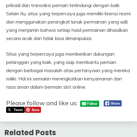
pribadi dan transaksi pemain terlindungi dengan baik.
Selain itu, situs yang terpercaya juga memiliki lisensi resmi
dan menggunakan perangkat lunak permainan yang adil,
yang menjamin bahwa setiap hasil permainan dihasilkan
secara acak dan tidak bisa dimanipulasi.
Situs yang terpercaya juga memberikan dukungan
pelanggan yang baik, yang siap membantu pemain
dengan berbagai masalah atau pertanyaan yang mereka
miliki. Hal ini semakin meningkatkan kenyamanan dan
rasa aman dalam bermain slot online.
Please follow and like us:
Related Posts