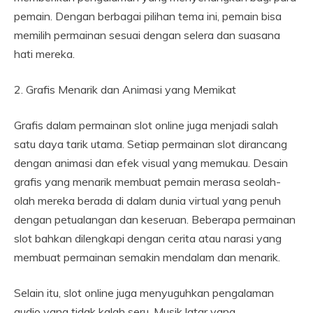
pemain. Dengan berbagai pilihan tema ini, pemain bisa
memilih permainan sesuai dengan selera dan suasana
hati mereka.
2. Grafis Menarik dan Animasi yang Memikat
Grafis dalam permainan slot online juga menjadi salah
satu daya tarik utama. Setiap permainan slot dirancang
dengan animasi dan efek visual yang memukau. Desain
grafis yang menarik membuat pemain merasa seolah-
olah mereka berada di dalam dunia virtual yang penuh
dengan petualangan dan keseruan. Beberapa permainan
slot bahkan dilengkapi dengan cerita atau narasi yang
membuat permainan semakin mendalam dan menarik.
Selain itu, slot online juga menyuguhkan pengalaman
audio yang tidak kalah seru. Musik latar yang