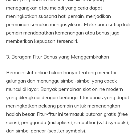
menegangkan atau melodi yang ceria dapat
meningkatkan suasana hati pemain, menjadikan
permainan semakin mengasyikkan. Efek suara setiap kali
pemain mendapatkan kemenangan atau bonus juga
memberikan kepuasan tersendiri.
3. Beragam Fitur Bonus yang Menggembirakan
Bermain slot online bukan hanya tentang memutar
gulungan dan menunggu simbol-simbol yang cocok
muncul di layar. Banyak permainan slot online modern
yang dilengkapi dengan berbagai fitur bonus yang dapat
meningkatkan peluang pemain untuk memenangkan
hadiah besar. Fitur-fitur ini termasuk putaran gratis (free
spins), pengganda (multipliers), simbol liar (wild symbols),
dan simbol pencar (scatter symbols).