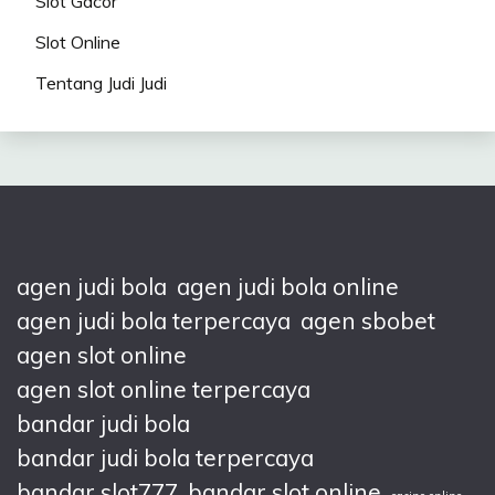
Slot Gacor
Slot Online
Tentang Judi Judi
agen judi bola
agen judi bola online
agen judi bola terpercaya
agen sbobet
agen slot online
agen slot online terpercaya
bandar judi bola
bandar judi bola terpercaya
bandar slot777
bandar slot online