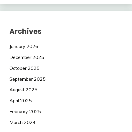
Archives
January 2026
December 2025
October 2025
September 2025
August 2025
April 2025
February 2025
March 2024