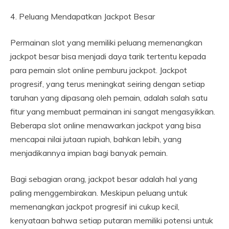
4. Peluang Mendapatkan Jackpot Besar
Permainan slot yang memiliki peluang memenangkan
jackpot besar bisa menjadi daya tarik tertentu kepada
para pemain slot online pemburu jackpot. Jackpot
progresif, yang terus meningkat seiring dengan setiap
taruhan yang dipasang oleh pemain, adalah salah satu
fitur yang membuat permainan ini sangat mengasyikkan.
Beberapa slot online menawarkan jackpot yang bisa
mencapai nilai jutaan rupiah, bahkan lebih, yang
menjadikannya impian bagi banyak pemain.
Bagi sebagian orang, jackpot besar adalah hal yang
paling menggembirakan. Meskipun peluang untuk
memenangkan jackpot progresif ini cukup kecil,
kenyataan bahwa setiap putaran memiliki potensi untuk