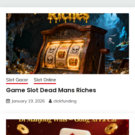
Slot Gacor
Slot Online
Game Slot Dead Mans Riches
January 19, 2026
clickfunding