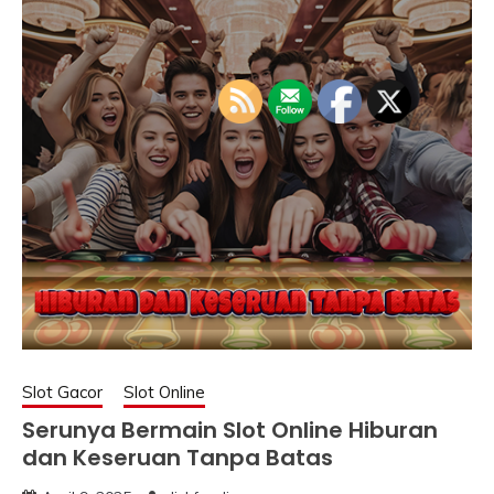
Slot Gacor
Slot Online
Serunya Bermain Slot Online Hiburan
dan Keseruan Tanpa Batas