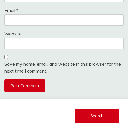
Email
*
Website
Save my name, email, and website in this browser for the
next time I comment.
Search