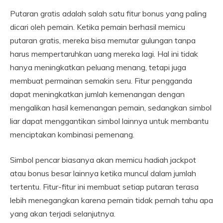
Putaran gratis adalah salah satu fitur bonus yang paling
dicari oleh pemain. Ketika pemain berhasil memicu
putaran gratis, mereka bisa memutar gulungan tanpa
harus mempertaruhkan uang mereka lagi. Hal ini tidak
hanya meningkatkan peluang menang, tetapi juga
membuat permainan semakin seru. Fitur pengganda
dapat meningkatkan jumlah kemenangan dengan
mengalikan hasil kemenangan pemain, sedangkan simbol
liar dapat menggantikan simbol lainnya untuk membantu
menciptakan kombinasi pemenang.
Simbol pencar biasanya akan memicu hadiah jackpot
atau bonus besar lainnya ketika muncul dalam jumlah
tertentu. Fitur-fitur ini membuat setiap putaran terasa
lebih menegangkan karena pemain tidak pernah tahu apa
yang akan terjadi selanjutnya.