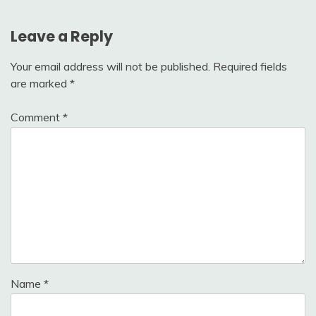
Leave a Reply
Your email address will not be published.
Required fields
are marked
*
Comment
*
Name
*