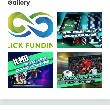
Gallery