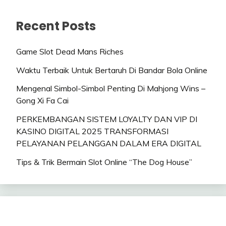
Recent Posts
Game Slot Dead Mans Riches
Waktu Terbaik Untuk Bertaruh Di Bandar Bola Online
Mengenal Simbol-Simbol Penting Di Mahjong Wins –
Gong Xi Fa Cai
PERKEMBANGAN SISTEM LOYALTY DAN VIP DI
KASINO DIGITAL 2025 TRANSFORMASI
PELAYANAN PELANGGAN DALAM ERA DIGITAL
Tips & Trik Bermain Slot Online “The Dog House”