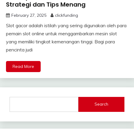
Strategi dan Tips Menang
February 27, 2025
clickfunding
Slot gacor adalah istilah yang sering digunakan oleh para
pemain slot online untuk menggambarkan mesin slot
yang memiliki tingkat kemenangan tinggi. Bagi para
pencinta judi
Read More
Search